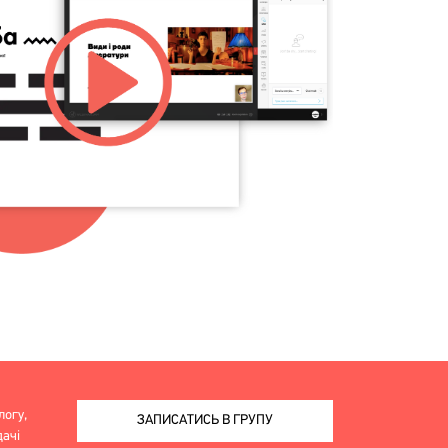
логу,
ЗАПИСАТИСЬ В ГРУПУ
дачі