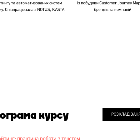
тингу та автоматизованих систем
із побудови Customer Journey Ma
у. Співпрацювала з NOTUS, KASTA
брендів та компаній
ограма курсу
РОЗКЛАД ЗАН
айтинг: практика роботи з текстом