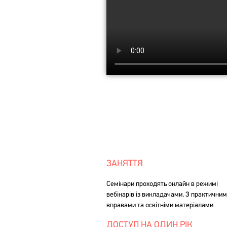
ЗАНЯТТЯ
Семінари проходять онлайн в режимі
вебінарів із викладачами. З практични
вправами та освітніми матеріалами
ДОСТУП НА ОДИН РІК